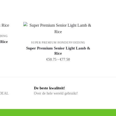
DING
 Rice
SUPER PREMIUM HONDENVOEDING
Super Premium Senior Light Lamb &
Rice
€
50.75
-
€
77.50
De beste kwaliteit!
 iDEAL
Over de hele wereld gebruikt!