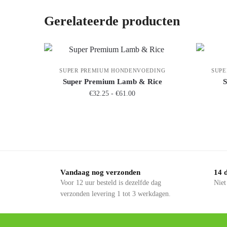
Gerelateerde producten
SUPER PREMIUM HONDENVOEDING
SUPE
Super Premium Lamb & Rice
S
€
32.25
-
€
61.00
Vandaag nog verzonden
14 
Voor 12 uur besteld is dezelfde dag
Niet
verzonden levering 1 tot 3 werkdagen.