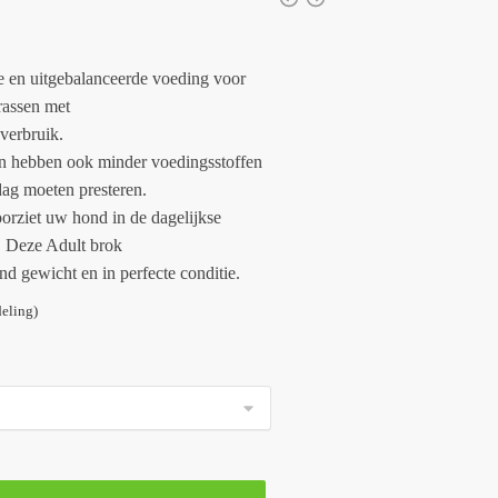
 en uitgebalanceerde voeding voor
rassen met
verbruik.
 hebben ook minder voedingsstoffen
dag moeten presteren.
orziet uw hond in de dagelijkse
. Deze Adult brok
 gewicht en in perfecte conditie.
eling)