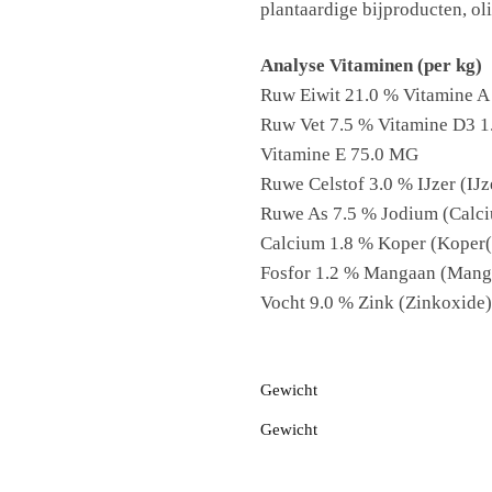
plantaardige bijproducten, oli
Analyse
Vitaminen (per kg)
Ruw Eiwit 21.0 % Vitamine A
Ruw Vet 7.5 % Vitamine D3 1
Vitamine E 75.0 MG
Ruwe Celstof 3.0 % IJzer (IJ
Ruwe As 7.5 % Jodium (Calc
Calcium 1.8 % Koper (Koper(l
Fosfor 1.2 % Mangaan (Mang
Vocht 9.0 % Zink (Zinkoxide
Gewicht
Gewicht