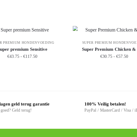
R PREMIUM HONDENVOEDING
SUPER PREMIUM HONDENVOE
uper premium Sensitive
Super Premium Chicken &
€
43.75
-
€
117.50
€
30.75
-
€
57.50
dagen geld terug garantie
100% Veilig betalen!
 goed? Geld terug!
PayPal / MasterCard / Visa /