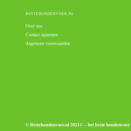
BESTEHONDENVOER.NL
Over ons
Contact opnemen
Algemene voorwaarden
© Bestehondenvoer.nl 2021© – het beste hondenvoer