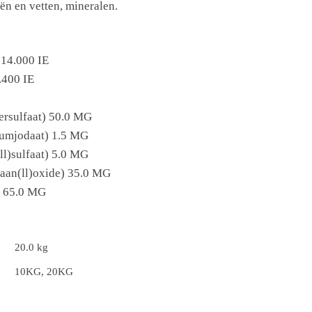
ën en vetten, mineralen.
 14.000 IE
.400 IE
zersulfaat) 50.0 MG
iumjodaat) 1.5 MG
l)sulfaat) 5.0 MG
aan(ll)oxide) 35.0 MG
) 65.0 MG
20.0 kg
10KG, 20KG