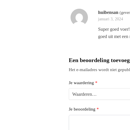
huibensan
(gever
januari 3, 2024
Super goed voer! 
goed uit met een
Een beoordeling toevoe
Het e-mailadres wordt niet gepubl
Je waardering
*
Je beoordeling
*