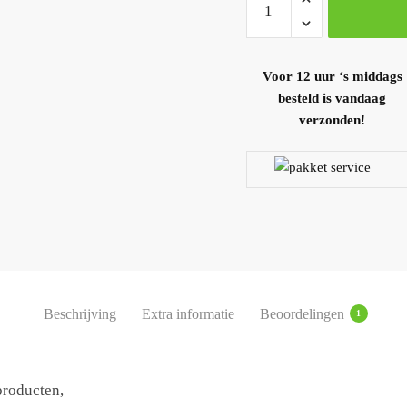
Voor 12 uur ‘s middags
besteld is vandaag
verzonden!
Beschrijving
Extra informatie
Beoordelingen
1
producten,