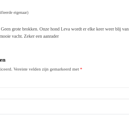
ifieerde eigenaar)
Geen grote brokken. Onze hond Leva wordt er elke keer weer blij van en
 mooie vacht. Zeker een aanrader
gen
iceerd.
Vereiste velden zijn gemarkeerd met
*