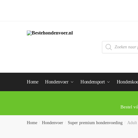
Home
Hondenvoer
Hondensport
Hondenkoe
Bestel v
Home
/
Hondenvoer
/
Super premium hondenvoeding
/
Adult 