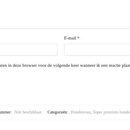
E-mail
*
ren in deze browser voor de volgende keer wanneer ik een reactie plaat
nummer:
Niet beschikbaar
Categorieën:
Hondenvoer
,
Super premium honde