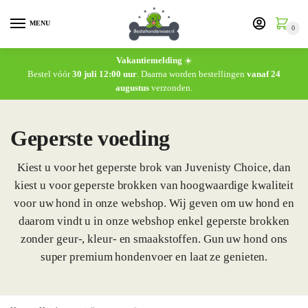
MENU
0
Vakantiemelding
☀️
Bestel vóór
30 juli 12:00 uur
. Daarna worden bestellingen
vanaf 24
augustus
verzonden.
Geperste voeding
Kiest u voor het geperste brok van Juvenisty Choice, dan
kiest u voor geperste brokken van hoogwaardige kwaliteit
voor uw hond in onze webshop. Wij geven om uw hond en
daarom vindt u in onze webshop enkel geperste brokken
zonder geur-, kleur- en smaakstoffen. Gun uw hond ons
super premium hondenvoer en laat ze genieten.