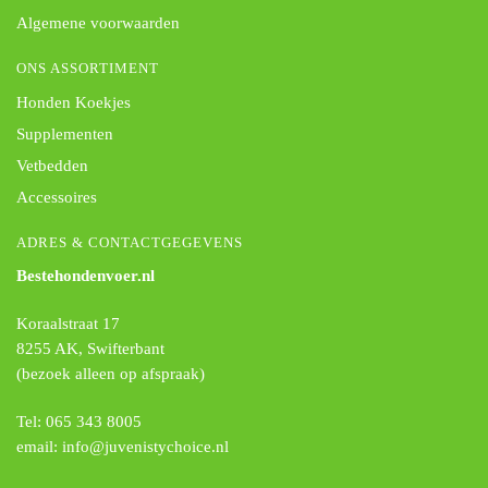
Algemene voorwaarden
ONS ASSORTIMENT
Honden Koekjes
Supplementen
Vetbedden
Accessoires
ADRES & CONTACTGEGEVENS
Bestehondenvoer.nl
Koraalstraat 17
8255 AK, Swifterbant
(bezoek alleen op afspraak)
Tel: 065 343 8005
email: info@juvenistychoice.nl