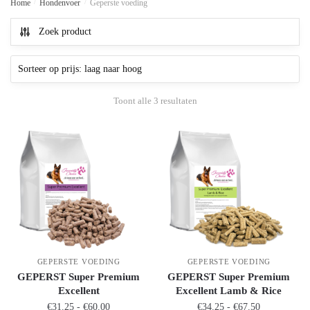
Home
/
Hondenvoer
/
Geperste voeding
Zoek product
Toont alle 3 resultaten
GEPERSTE VOEDING
GEPERSTE VOEDING
GEPERST Super Premium
GEPERST Super Premium
Excellent
Excellent Lamb & Rice
€
31.25
-
€
60.00
€
34.25
-
€
67.50