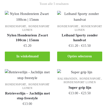
Toont alle 5 resultaten
,
,
HONDENSPORT
HONDENSPORT
HONDENSPORT
HONDENSPORT
LIJNEN
LIJNEN
Nylon Hondenriem Zwart
Leiband Sporty zonder
100cm | 15mm
handvat
€
5.20
€
11.20
-
€
15.50
In winkelmand
Opties selecteren
,
,
HALSBANDEN
HONDENSPORT
HONDENSPORT LIJNEN
,
HONDENSPORT
HONDENSPORT
Super grip lijn
LIJNEN
Retrieverlijn – Jachtlijn met
€
13.00
-
€
23.50
stop freestyle
€
13.00