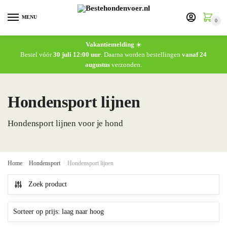
MENU
0
Vakantiemelding
☀️
Bestel vóór
30 juli 12:00 uur
. Daarna worden bestellingen
vanaf 24
augustus
verzonden.
Hondensport lijnen
Hondensport lijnen voor je hond
Home
/
Hondensport
/
Hondensport lijnen
Zoek product