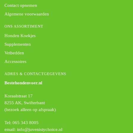
Contact opnemen
Algemene voorwaarden
ONS ASSORTIMENT
Honden Koekjes
Supplementen
Vetbedden
Accessoires
ADRES & CONTACTGEGEVENS
Bestehondenvoer.nl
Koraalstraat 17
8255 AK, Swifterbant
(bezoek alleen op afspraak)
Tel: 065 343 8005
email: info@juvenistychoice.nl