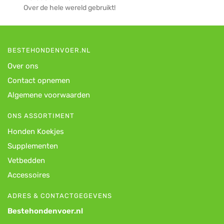
Over de hele wereld gebruikt!
BESTEHONDENVOER.NL
Over ons
Contact opnemen
Algemene voorwaarden
ONS ASSORTIMENT
Honden Koekjes
Supplementen
Vetbedden
Accessoires
ADRES & CONTACTGEGEVENS
Bestehondenvoer.nl