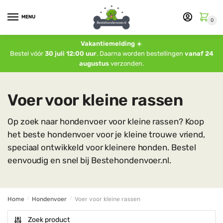
MENU
0
Vakantiemelding
☀️
Bestel vóór
30 juli 12:00 uur
. Daarna worden bestellingen
vanaf 24
augustus
verzonden.
Voer voor kleine rassen
Op zoek naar hondenvoer voor kleine rassen? Koop
het beste hondenvoer voor je kleine trouwe vriend,
speciaal ontwikkeld voor kleinere honden. Bestel
eenvoudig en snel bij Bestehondenvoer.nl.
Home
/
Hondenvoer
/
Voer voor kleine rassen
Zoek product