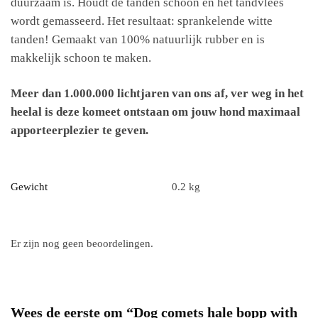
duurzaam is. Houdt de tanden schoon en het tandvlees
wordt gemasseerd. Het resultaat: sprankelende witte
tanden! Gemaakt van 100% natuurlijk rubber en is
makkelijk schoon te maken.
Meer dan 1.000.000 lichtjaren van ons af, ver weg in het
heelal is deze komeet ontstaan om jouw hond maximaal
apporteerplezier te geven.
Gewicht
0.2 kg
Er zijn nog geen beoordelingen.
Wees de eerste om “Dog comets hale bopp with