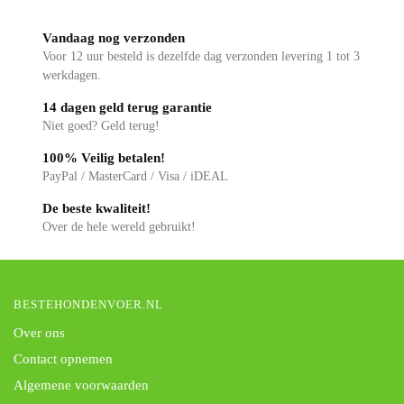
Vandaag nog verzonden
Voor 12 uur besteld is dezelfde dag verzonden levering 1 tot 3
werkdagen.
14 dagen geld terug garantie
Niet goed? Geld terug!
100% Veilig betalen!
PayPal / MasterCard / Visa / iDEAL
De beste kwaliteit!
Over de hele wereld gebruikt!
BESTEHONDENVOER.NL
Over ons
Contact opnemen
Algemene voorwaarden