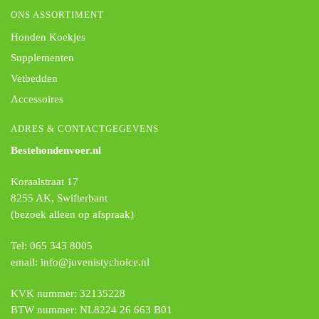
ONS ASSORTIMENT
Honden Koekjes
Supplementen
Vetbedden
Accessoires
ADRES & CONTACTGEGEVENS
Bestehondenvoer.nl
Koraalstraat 17
8255 AK, Swifterbant
(bezoek alleen op afspraak)
Tel: 065 343 8005
email: info@juvenistychoice.nl
KVK nummer: 32135228
BTW nummer: NL8224 26 663 B01