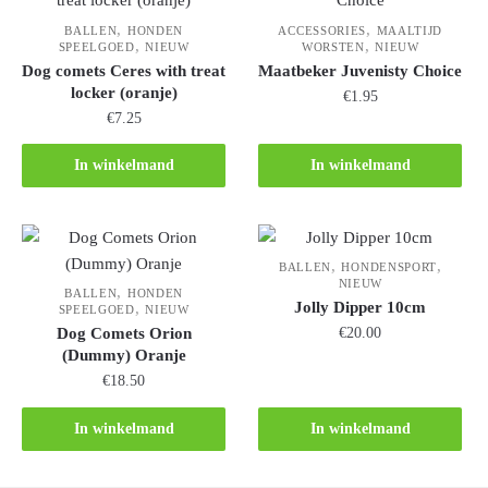
,
,
BALLEN
HONDEN
ACCESSORIES
MAALTIJD
,
,
SPEELGOED
NIEUW
WORSTEN
NIEUW
Dog comets Ceres with treat
Maatbeker Juvenisty Choice
locker (oranje)
€
1.95
€
7.25
In winkelmand
In winkelmand
,
,
BALLEN
HONDENSPORT
NIEUW
,
BALLEN
HONDEN
Jolly Dipper 10cm
,
SPEELGOED
NIEUW
Dog Comets Orion
€
20.00
(Dummy) Oranje
€
18.50
In winkelmand
In winkelmand