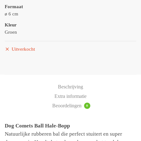
Formaat
ø 6 cm
Kleur
Groen
Uitverkocht
Beschrijving
Extra informatie
Beoordelingen
0
Dog Comets Ball Hale-Bopp
Natuurlijke rubberen bal die perfect stuitert en super