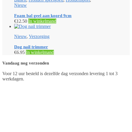
Nieuw
Foam bal geel aan koord 9cm
€
12.50
In winkelmand
Nieuw
,
Verzorging
Dog nail trimmer
€
6.95
In winkelmand
Vandaag nog verzonden
Voor 12 uur besteld is dezelfde dag verzonden levering 1 tot 3
werkdagen.