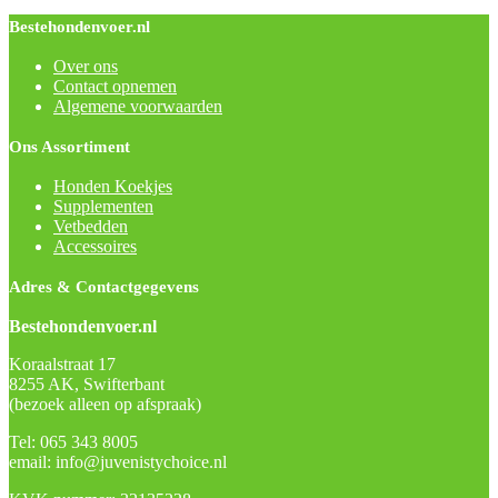
Bestehondenvoer.nl
Over ons
Contact opnemen
Algemene voorwaarden
Ons Assortiment
Honden Koekjes
Supplementen
Vetbedden
Accessoires
Adres & Contactgegevens
Bestehondenvoer.nl
Koraalstraat 17
8255 AK, Swifterbant
(bezoek alleen op afspraak)
Tel: 065 343 8005
email: info@juvenistychoice.nl