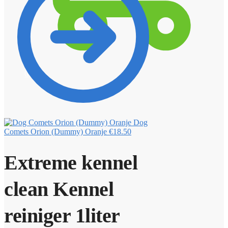
0
Dog
Comets Orion (Dummy) Oranje
€
18.50
Extreme kennel
clean Kennel
reiniger 1liter