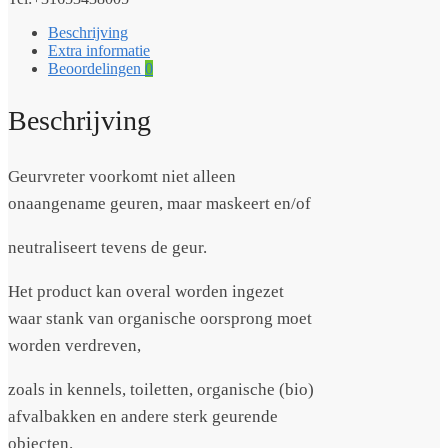
Beschrijving
Extra informatie
Beoordelingen
0
Beschrijving
Geurvreter voorkomt niet alleen
onaangename geuren, maar maskeert en/of
neutraliseert tevens de geur.
Het product kan overal worden ingezet
waar stank van organische oorsprong moet
worden verdreven,
zoals in kennels, toiletten, organische (bio)
afvalbakken en andere sterk geurende
objecten.