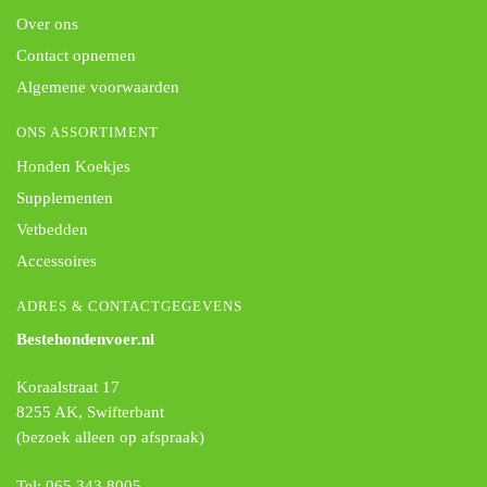
Over ons
Contact opnemen
Algemene voorwaarden
ONS ASSORTIMENT
Honden Koekjes
Supplementen
Vetbedden
Accessoires
ADRES & CONTACTGEGEVENS
Bestehondenvoer.nl
Koraalstraat 17
8255 AK, Swifterbant
(bezoek alleen op afspraak)
Tel: 065 343 8005