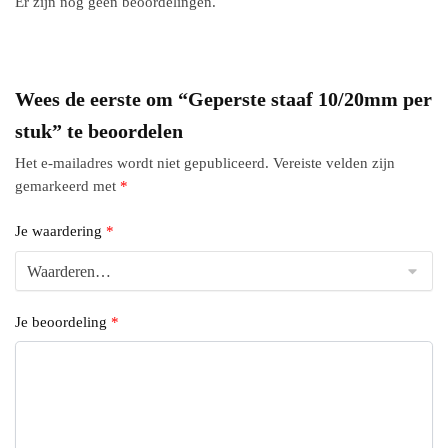
Er zijn nog geen beoordelingen.
Wees de eerste om “Geperste staaf 10/20mm per
stuk” te beoordelen
Het e-mailadres wordt niet gepubliceerd.
Vereiste velden zijn
gemarkeerd met
*
Je waardering
*
Je beoordeling
*