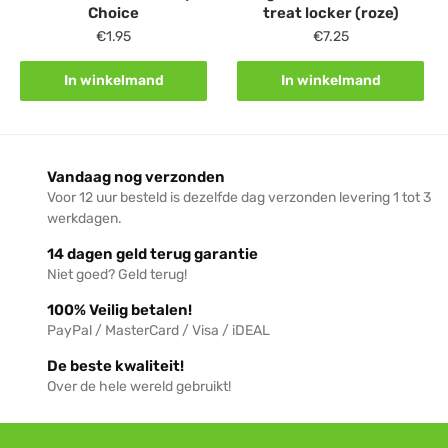
Choice
treat locker (roze)
€
1.95
€
7.25
In winkelmand
In winkelmand
Vandaag nog verzonden
Voor 12 uur besteld is dezelfde dag verzonden levering 1 tot 3
werkdagen.
14 dagen geld terug garantie
Niet goed? Geld terug!
100% Veilig betalen!
PayPal / MasterCard / Visa / iDEAL
De beste kwaliteit!
Over de hele wereld gebruikt!