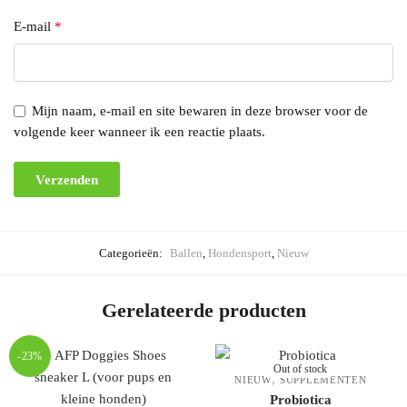
E-mail
*
Mijn naam, e-mail en site bewaren in deze browser voor de
volgende keer wanneer ik een reactie plaats.
Categorieën:
Ballen
,
Hondensport
,
Nieuw
Gerelateerde producten
-23%
Out of stock
,
NIEUW
SUPPLEMENTEN
Probiotica