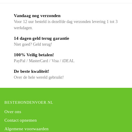
Vandaag nog verzonden
Voor 12 uur besteld is dezelfde dag verzonden levering 1 tot 3
werkdagen.
14 dagen geld terug garantie
Niet goed? Geld terug!
100% Veilig betalen!
PayPal / MasterCard / Visa / iDEAL
De beste kwaliteit!
Over de hele wereld gebruikt!
BESTEHONDENVOER.NL
Over ons
Contact opnemen
Algemene voorwaarden