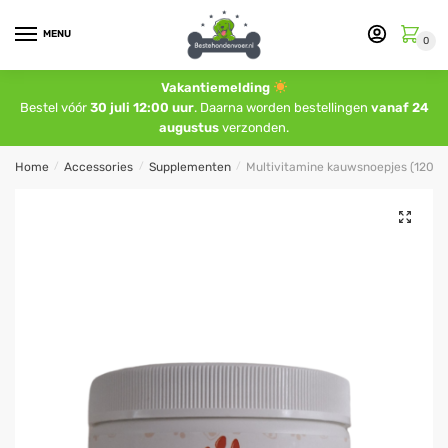
MENU
0
Vakantiemelding
Bestel vóór
30 juli 12:00 uur
. Daarna worden bestellingen
vanaf 24
augustus
verzonden.
Home
/
Accessories
/
Supplementen
/
Multivitamine kauwsnoepjes (120st