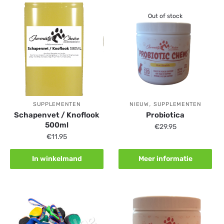
Out of stock
,
SUPPLEMENTEN
NIEUW
SUPPLEMENTEN
Schapenvet / Knoflook
Probiotica
500ml
€
29.95
€
11.95
In winkelmand
Meer informatie