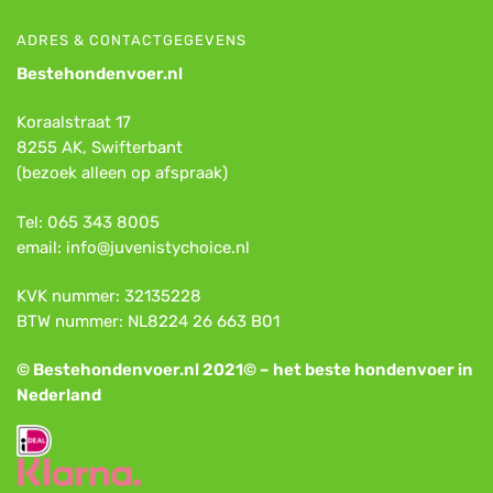
ADRES & CONTACTGEGEVENS
Bestehondenvoer.nl
Koraalstraat 17
8255 AK, Swifterbant
(bezoek alleen op afspraak)
Tel: 065 343 8005
email: info@juvenistychoice.nl
KVK nummer: 32135228
BTW nummer: NL8224 26 663 B01
© Bestehondenvoer.nl 2021© – het beste hondenvoer in
Nederland