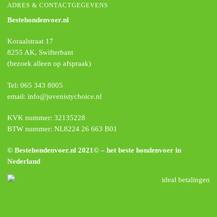
ADRES & CONTACTGEGEVENS
Bestehondenvoer.nl
Koraalstraat 17
8255 AK, Swifterbant
(bezoek alleen op afspraak)
Tel: 065 343 8005
email: info@juvenistychoice.nl
KVK nummer: 32135228
BTW nummer: NL8224 26 663 B01
© Bestehondenvoer.nl 2021© – het beste hondenvoer in
Nederland