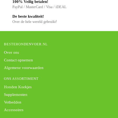
100% Veilig betalen!
PayPal / MasterCard / Visa / iDEAL
De beste kwaliteit!
Over de hele wereld gebruikt!
BESTEHONDENVOER.NL
Over ons
Contact opnemen
Algemene voorwaarden
ONS ASSORTIMENT
Honden Koekjes
Supplementen
Vetbedden
Accessoires