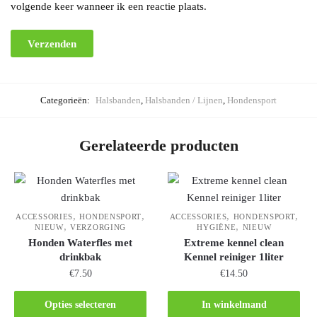
volgende keer wanneer ik een reactie plaats.
Categorieën:
Halsbanden
,
Halsbanden / Lijnen
,
Hondensport
Gerelateerde producten
,
,
,
,
ACCESSORIES
HONDENSPORT
ACCESSORIES
HONDENSPORT
,
,
NIEUW
VERZORGING
HYGIËNE
NIEUW
Honden Waterfles met
Extreme kennel clean
drinkbak
Kennel reiniger 1liter
€
7.50
€
14.50
Opties selecteren
In winkelmand