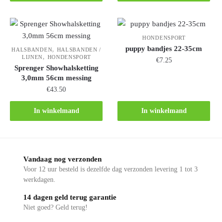
HONDENSPORT
puppy bandjes 22-35cm
,
HALSBANDEN
HALSBANDEN /
,
LIJNEN
HONDENSPORT
€
7.25
Sprenger Showhalsketting
3,0mm 56cm messing
€
43.50
In winkelmand
In winkelmand
Vandaag nog verzonden
Voor 12 uur besteld is dezelfde dag verzonden levering 1 tot 3
werkdagen.
14 dagen geld terug garantie
Niet goed? Geld terug!