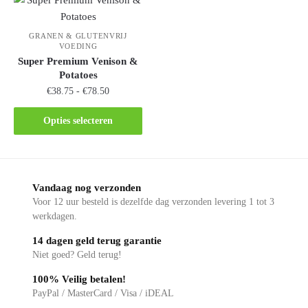
GRANEN & GLUTENVRIJ
VOEDING
Super Premium Venison &
Potatoes
€
38.75
-
€
78.50
Opties selecteren
Vandaag nog verzonden
Voor 12 uur besteld is dezelfde dag verzonden levering 1 tot 3
werkdagen.
14 dagen geld terug garantie
Niet goed? Geld terug!
100% Veilig betalen!
PayPal / MasterCard / Visa / iDEAL