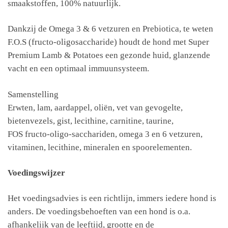
smaakstoffen, 100% natuurlijk.
Dankzij de Omega 3 & 6 vetzuren en Prebiotica, te weten
F.O.S (fructo-oligosaccharide) houdt de hond met Super
Premium Lamb & Potatoes een gezonde huid, glanzende
vacht en een optimaal immuunsysteem.
Samenstelling
Erwten, lam, aardappel, oliën, vet van gevogelte,
bietenvezels, gist, lecithine, carnitine, taurine,
FOS fructo-oligo-sacchariden, omega 3 en 6 vetzuren,
vitaminen, lecithine, mineralen en spoorelementen.
Voedingswijzer
Het voedingsadvies is een richtlijn, immers iedere hond is
anders. De voedingsbehoeften van een hond is o.a.
afhankelijk van de leeftijd, grootte en de