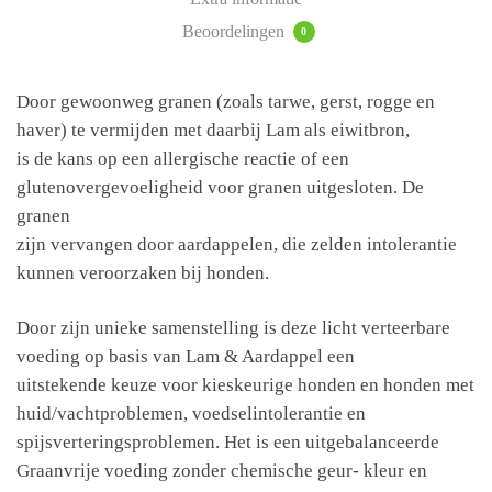
Beoordelingen
0
Door gewoonweg granen (zoals tarwe, gerst, rogge en
haver) te vermijden met daarbij Lam als eiwitbron,
is de kans op een allergische reactie of een
glutenovergevoeligheid voor granen uitgesloten. De
granen
zijn vervangen door aardappelen, die zelden intolerantie
kunnen veroorzaken bij honden.
Door zijn unieke samenstelling is deze licht verteerbare
voeding op basis van Lam & Aardappel een
uitstekende keuze voor kieskeurige honden en honden met
huid/vachtproblemen, voedselintolerantie en
spijsverteringsproblemen. Het is een uitgebalanceerde
Graanvrije voeding zonder chemische geur- kleur en