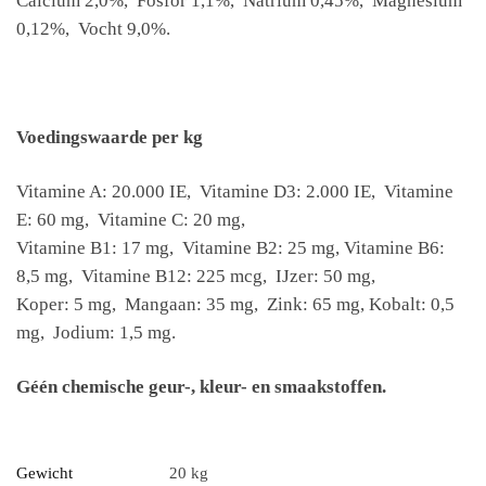
Calcium 2,0%, Fosfor 1,1%, Natrium 0,45%, Magnesium
0,12%, Vocht 9,0%.
Voedingswaarde per kg
Vitamine A: 20.000 IE, Vitamine D3: 2.000 IE, Vitamine
E: 60 mg, Vitamine C: 20 mg,
Vitamine B1: 17 mg, Vitamine B2: 25 mg, Vitamine B6:
8,5 mg, Vitamine B12: 225 mcg, IJzer: 50 mg,
Koper: 5 mg, Mangaan: 35 mg, Zink: 65 mg, Kobalt: 0,5
mg, Jodium: 1,5 mg.
Géén chemische geur-, kleur- en smaakstoffen.
Gewicht
20 kg