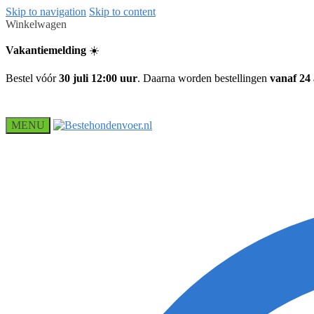
Skip to navigation
Skip to content
Winkelwagen
Vakantiemelding
☀️
Bestel vóór
30 juli 12:00 uur
. Daarna worden bestellingen
vanaf 24
MENU