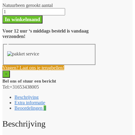
Natuurbeen gerookt aantal
In winkelmand
Voor 12 uur ‘s middags besteld is vandaag
verzonden!
Vragen? Laat ons je terugbellen!
×
Bel ons of stuur een bericht
Tel:+31653438005
Beschrijving
Extra informatie
Beoordelingen
0
Beschrijving