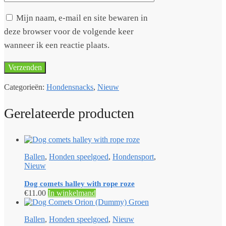
Mijn naam, e-mail en site bewaren in
deze browser voor de volgende keer
wanneer ik een reactie plaats.
Categorieën:
Hondensnacks
,
Nieuw
Gerelateerde producten
Ballen
,
Honden speelgoed
,
Hondensport
,
Nieuw
Dog comets halley with rope roze
€
11.00
In winkelmand
Ballen
,
Honden speelgoed
,
Nieuw