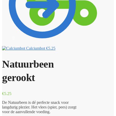
0
Calciumbot
€
5.25
Natuurbeen
gerookt
€
5.25
De Natuurbeen is dé perfecte snack voor
langdurig plezier. Het vlees (spier, pees) zorgt
voor de aanvullende voeding.