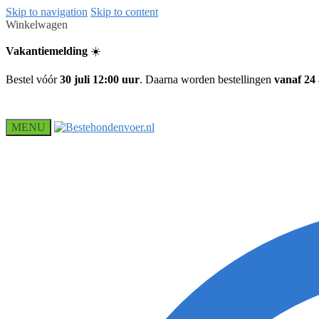
Skip to navigation
Skip to content
Winkelwagen
Vakantiemelding
☀️
Bestel vóór
30 juli 12:00 uur
. Daarna worden bestellingen
vanaf 24
MENU