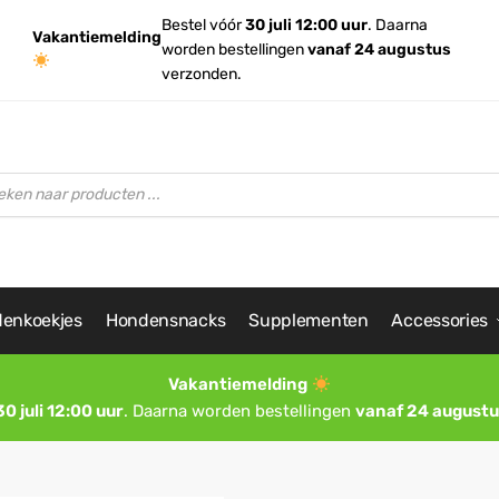
Bestel vóór
30 juli 12:00 uur
. Daarna
Vakantiemelding
worden bestellingen
vanaf 24 augustus
verzonden.
enkoekjes
Hondensnacks
Supplementen
Accessories
Vakantiemelding
30 juli 12:00 uur
. Daarna worden bestellingen
vanaf 24 augustu