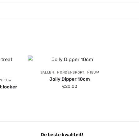
,
,
BALLEN
HONDENSPORT
NIEUW
Jolly Dipper 10cm
NIEUW
€
20.00
t locker
De beste kwaliteit!