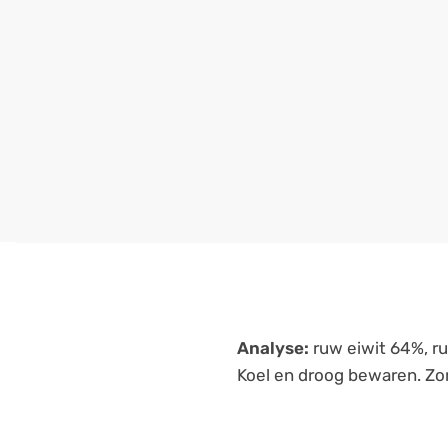
Analyse:
ruw eiwit 64%, ru
Koel en droog bewaren. Zor