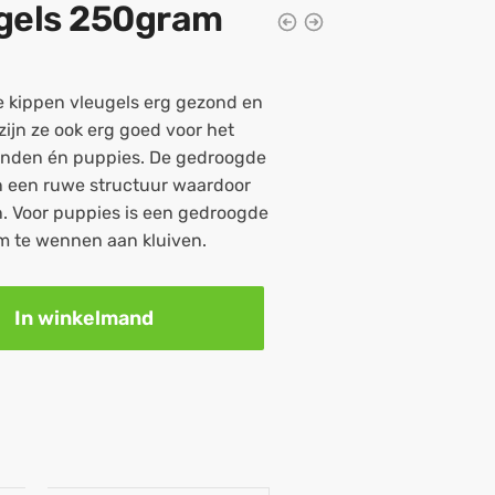
gels 250gram
 kippen vleugels erg gezond en
 zijn ze ook erg goed voor het
onden én puppies. De gedroogde
n een ruwe structuur waardoor
n. Voor puppies is een gedroogde
om te wennen aan kluiven.
In winkelmand